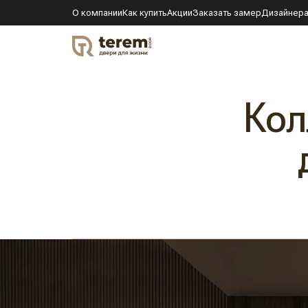
О компании
Как купить
Акции
Заказать замер
Дизайнер
DOOR
Кол