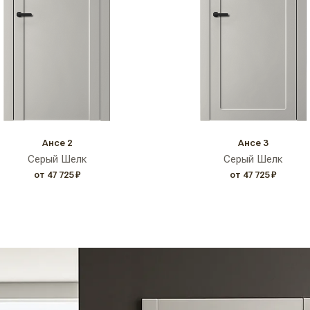
Ансе 2
Ансе 3
Серый Шелк
Серый Шелк
от 47 725 ₽
от 47 725 ₽