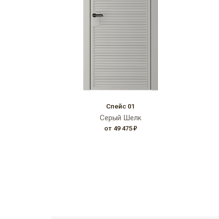
Спейс 01
Серый Шелк
от 49 475 ₽