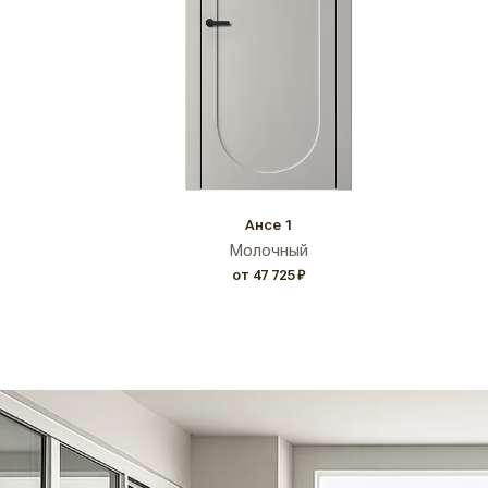
Ансе 1
Молочный
от 47 725 ₽