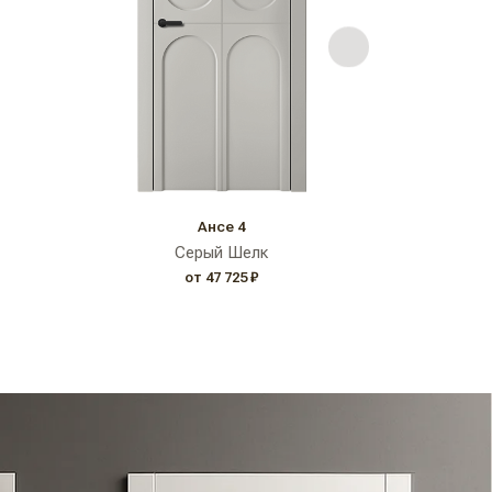
Ансе 4
Серый Шелк
от 47 725 ₽