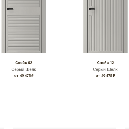
Спейс 02
Спейс 12
Серый Шелк
Серый Шелк
от 49 475 ₽
от 49 475 ₽