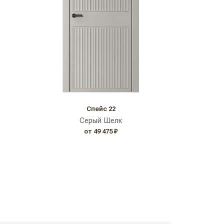
Спейс 22
Серый Шелк
от 49 475 ₽